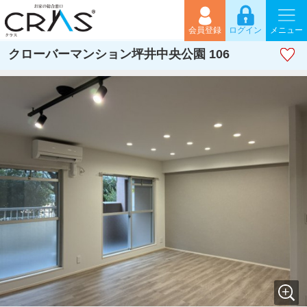
会員登録
ログイン
メニュー
クローバーマンション坪井中央公園 106