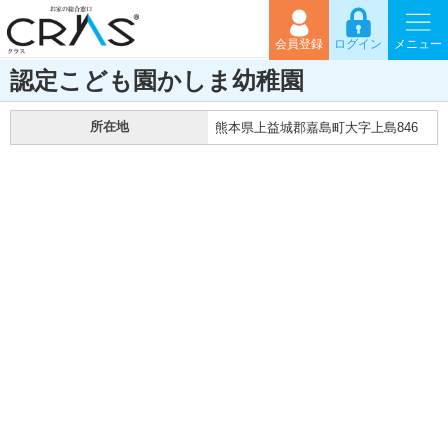
会員登録
ログイン
メニュー
認定こども園かしま幼稚園
所在地
熊本県上益城郡嘉島町大字上島846