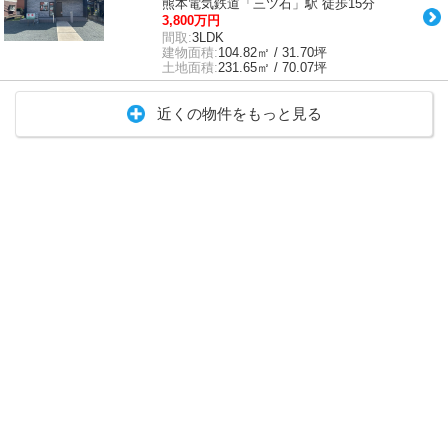
熊本電気鉄道「三ツ石」駅 徒歩15分
3,800万円
間取:
3LDK
建物面積:
104.82㎡ / 31.70坪
土地面積:
231.65㎡ / 70.07坪
近くの物件をもっと見る