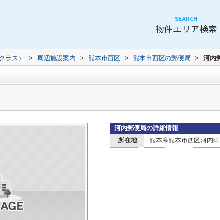
SEARCH
物件エリア検索
（クラス）
>
周辺施設案内
>
熊本市西区
>
熊本市西区の郵便局
>
河内
河内郵便局の詳細情報
所在地
熊本県熊本市西区河内町船