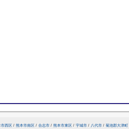
本市西区
/
熊本市南区
/
合志市
/
熊本市東区
/
宇城市
/
八代市
/
菊池郡大津町