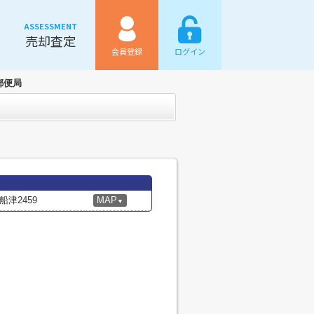
ASSESSMENT
売却査定
会員登録
ログイン
郵便局
津2459
MAP
▼