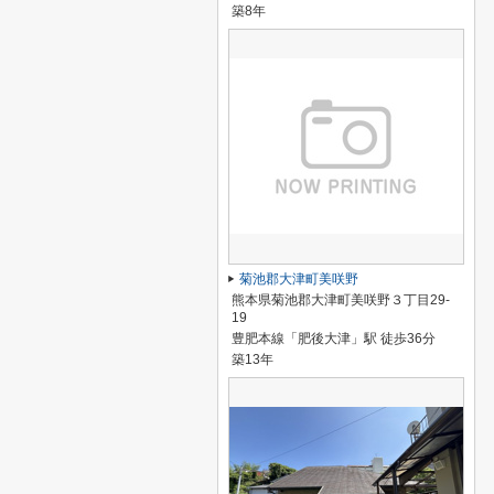
築8年
菊池郡大津町美咲野
熊本県菊池郡大津町美咲野３丁目29-
19
豊肥本線「肥後大津」駅 徒歩36分
築13年