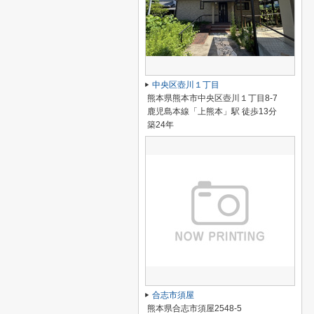
中央区壺川１丁目
熊本県熊本市中央区壺川１丁目8-7
鹿児島本線「上熊本」駅 徒歩13分
築24年
合志市須屋
熊本県合志市須屋2548-5