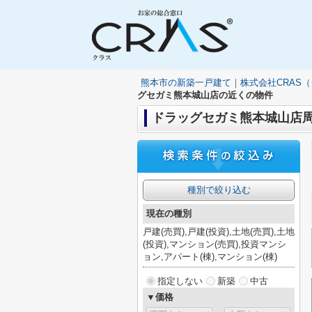
熊本市の新築一戸建て｜株式会社CRAS
グセガミ熊本城山店の近くの物件
ドラッグセガミ熊本城山店
種別で絞り込む
現在の種別
戸建(売買),戸建(投資),土地(売買),土地
(投資),マンション(売買),投資マンシ
ョン,アパート(棟),マンション(棟)
指定しない
新築
中古
▼価格