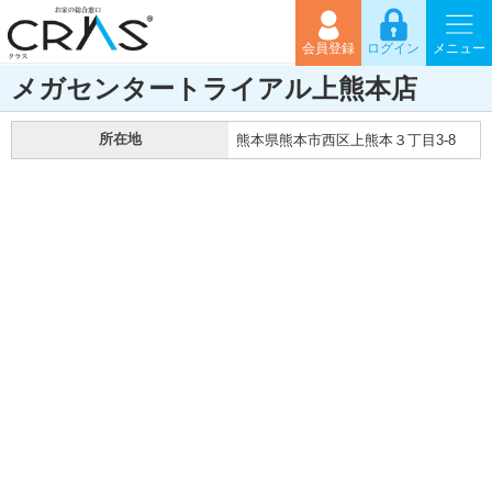
会員登録
ログイン
メニュー
メガセンタートライアル上熊本店
所在地
熊本県熊本市西区上熊本３丁目3-8