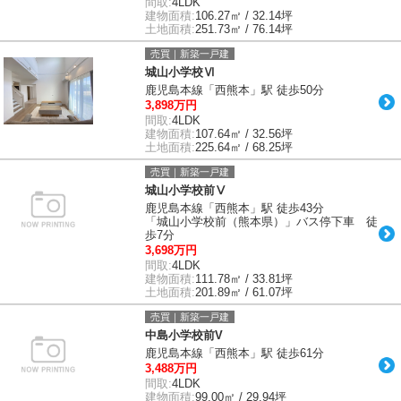
間取:
4LDK
建物面積:
106.27㎡ / 32.14坪
土地面積:
251.73㎡ / 76.14坪
売買｜新築一戸建
城山小学校Ⅵ
鹿児島本線「西熊本」駅 徒歩50分
3,898万円
間取:
4LDK
建物面積:
107.64㎡ / 32.56坪
土地面積:
225.64㎡ / 68.25坪
売買｜新築一戸建
城山小学校前Ⅴ
鹿児島本線「西熊本」駅 徒歩43分
「城山小学校前（熊本県）」バス停下車 徒
歩7分
3,698万円
間取:
4LDK
建物面積:
111.78㎡ / 33.81坪
土地面積:
201.89㎡ / 61.07坪
売買｜新築一戸建
中島小学校前V
鹿児島本線「西熊本」駅 徒歩61分
3,488万円
間取:
4LDK
建物面積:
99.00㎡ / 29.94坪