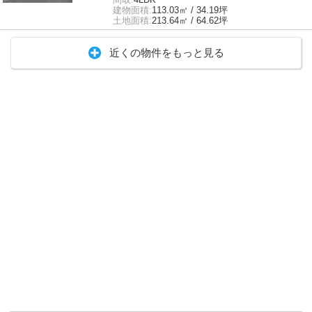
建物面積:
113.03㎡ / 34.19坪
土地面積:
213.64㎡ / 64.62坪
近くの物件をもっと見る