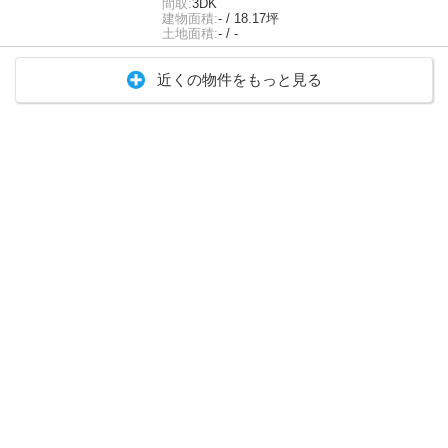
間取:
3DK
建物面積:
- / 18.17坪
土地面積:
- / -
近くの物件をもっと見る