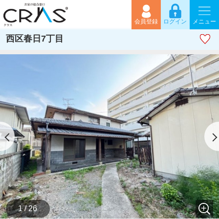
会員登録
ログイン
メニュー
西区春日7丁目
1 / 26