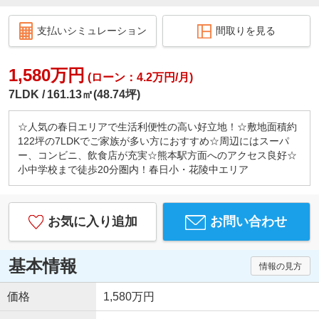
支払いシミュレーション
間取りを見る
1,580万円
(ローン：4.2万円/月)
7LDK
161.13㎡(48.74坪)
☆人気の春日エリアで生活利便性の高い好立地！☆敷地面積約
122坪の7LDKでご家族が多い方におすすめ☆周辺にはスーパ
ー、コンビニ、飲食店が充実☆熊本駅方面へのアクセス良好☆
小中学校まで徒歩20分圏内！春日小・花陵中エリア
お気に入り追加
お問い合わせ
基本情報
情報の見方
価格
1,580万円