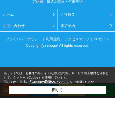
定休日：毎週水曜日・年末年始
ホーム
会社概要
お問い合わせ
来店予約
プライバシーポリシー
利用規約
アクセスマップ
PCサイト
Copyright(c) shogo/ All rights reserved.
当サイトでは、お客様の当サイト利用状況把握、サービス向上検討を目的と
して、クッキー（Cookie）を使用しています。
詳しくは、当社の
「Cookieの取扱いについて」
をご確認ください。
閉じる
会員登録
来店予約
電話
LINE