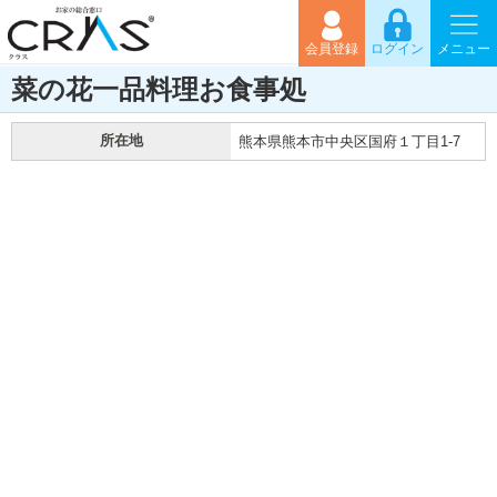
会員登録
ログイン
メニュー
菜の花一品料理お食事処
所在地
熊本県熊本市中央区国府１丁目1-7