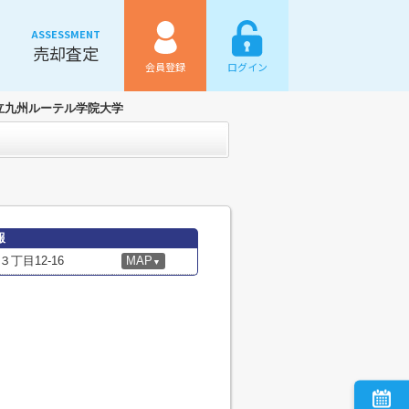
ASSESSMENT
売却査定
会員登録
ログイン
立九州ルーテル学院大学
報
丁目12-16
MAP
▼