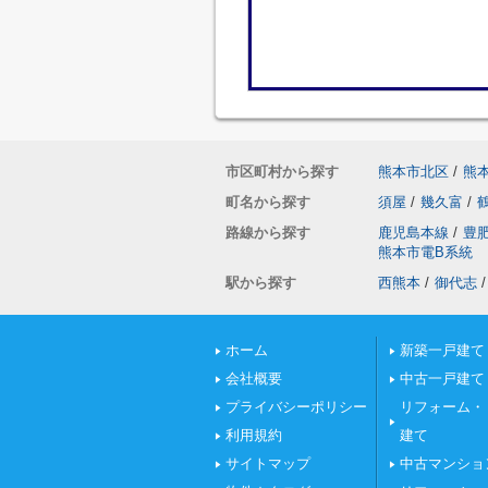
市区町村から探す
熊本市北区
/
熊
町名から探す
須屋
/
幾久富
/
路線から探す
鹿児島本線
/
豊
熊本市電B系統
駅から探す
西熊本
/
御代志
/
ホーム
新築一戸建て
会社概要
中古一戸建て
プライバシーポリシー
リフォーム・
利用規約
建て
サイトマップ
中古マンショ