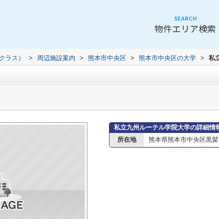
SEARCH
物件エリア検索
（クラス）
>
周辺施設案内
>
熊本市中央区
>
熊本市中央区の大学
>
私
私立九州ルーテル学院大学の詳細情
所在地
熊本県熊本市中央区黒髪３