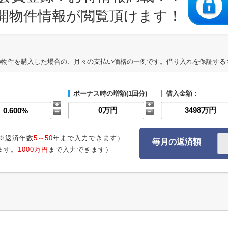
開物件情報が閲覧頂けます！
の物件を購入した場合の、月々の支払い価格の一例です。借り入れを保証する
ボーナス時の増額(1回分)
借入金額：
※返済年数
5～50
年まで入力できます）
毎月の返済額
ます。
1000万円
まで入力できます）