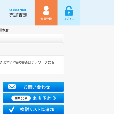
ASSESSMENT
売却査定
会員登録
ログイン
町木倉
きます☆2階の書斎はテレワークにも