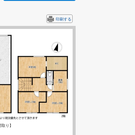
印刷する
間取り】