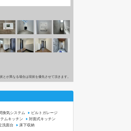
状とが異なる場合は現状を優先させて頂きます。
時間換気システム
ビルトガレージ
ステムキッチン
対面式キッチン
立洗面台
床下収納