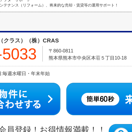
ンテナンス（リフォーム）、将来的な売却・賃貸等の運用サポート！
（クラス）（株）CRAS
-5033
〒860-0811
熊本県熊本市中央区本荘５丁目10-18
定休日:毎週水曜日・年末年始
会員登録！お得情報満載！！