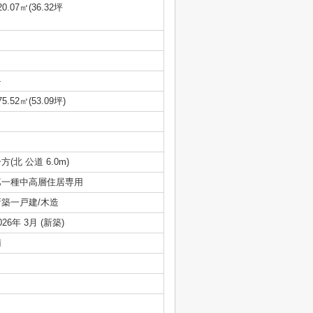
20.07㎡(36.32坪
-
75.52㎡(53.09坪)
方(北 公道 6.0m)
第一種中高層住居専用
新築一戸建/木造
026年 3月 (新築)
南