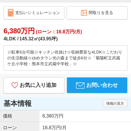
支払いシミュレーション
間取りを見る
6,380万円
(ローン：16.8万円/月)
4LDK
145.32㎡(43.95坪)
☆駐車6台可能☆キッチン吹抜け☆収納豊富な4LDK☆こだわり
の生活動線☆ゆめタウン光の森まで徒歩6分☆「菊陽町立武蔵
ケ丘小学校・熊本市立武蔵中学校」☆
お気に入り追加
お問い合わせ
基本情報
情報の見方
価格
6,380万円
ローン
16.8万円/月