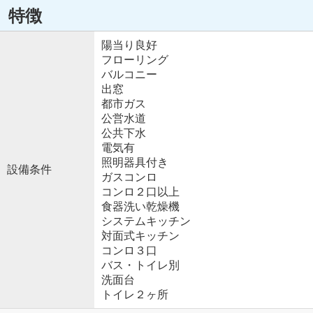
特徴
陽当り良好
フローリング
バルコニー
出窓
都市ガス
公営水道
公共下水
電気有
照明器具付き
設備条件
ガスコンロ
コンロ２口以上
食器洗い乾燥機
システムキッチン
対面式キッチン
コンロ３口
バス・トイレ別
洗面台
トイレ２ヶ所