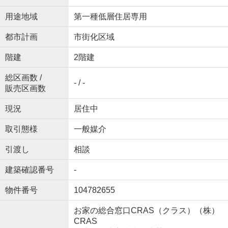
用途地域
第一種低層住居専用
都市計画
市街化区域
階建
2階建
総区画数 /
- / -
販売区画数
現況
居住中
取引態様
一般媒介
引渡し
相談
建築確認番号
-
物件番号
104782655
お家の総合窓口CRAS（クラス）（株）
CRAS