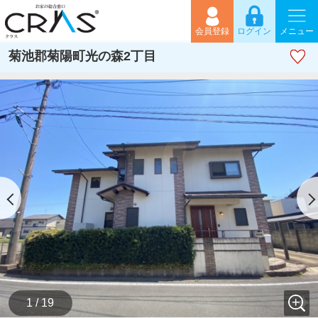
会員登録
ログイン
メニュー
菊池郡菊陽町光の森2丁目
1 / 19