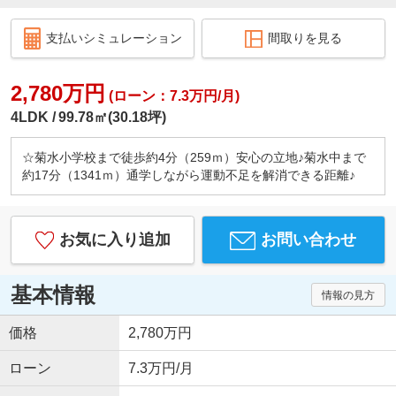
支払いシミュレーション
間取りを見る
2,780万円
(ローン：7.3万円/月)
4LDK
99.78㎡(30.18坪)
☆菊水小学校まで徒歩約4分（259ｍ）安心の立地♪菊水中まで
約17分（1341ｍ）通学しながら運動不足を解消できる距離♪
お気に入り追加
お問い合わせ
基本情報
情報の見方
価格
2,780万円
ローン
7.3万円/月