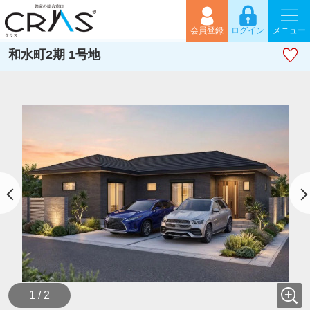
会員登録
ログイン
メニュー
和水町2期 1号地
1 / 2