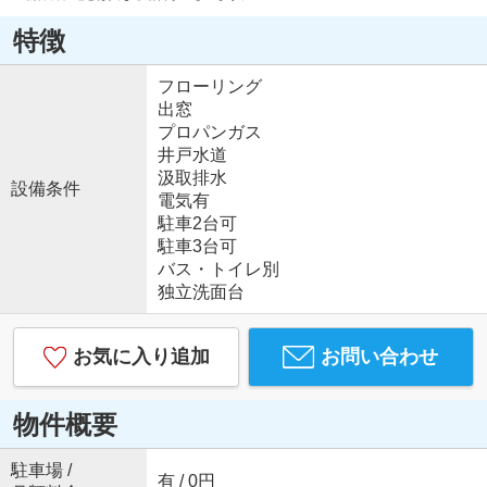
特徴
フローリング
出窓
プロパンガス
井戸水道
汲取排水
設備条件
電気有
駐車2台可
駐車3台可
バス・トイレ別
独立洗面台
お気に入り追加
お問い合わせ
物件概要
駐車場 /
有 / 0円