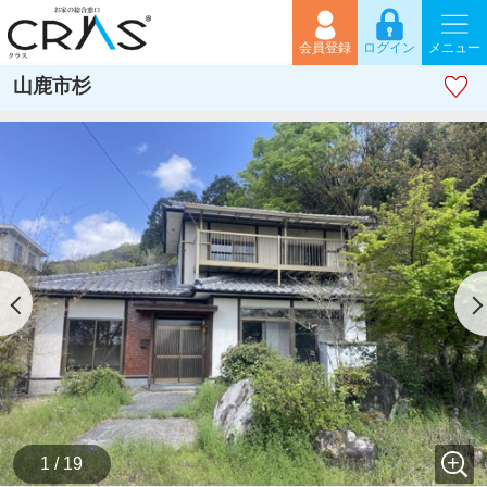
会員登録
ログイン
メニュー
山鹿市杉
1 / 19