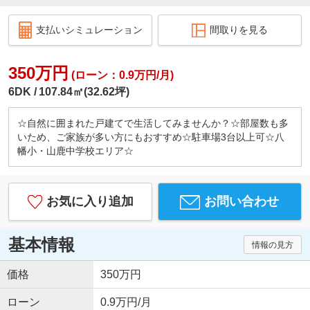
支払いシミュレーション
間取りを見る
350万円
(ローン：0.9万円/月)
6DK
107.84㎡(32.62坪)
☆自然に囲まれた戸建てで生活してみませんか？☆部屋数も多
いため、ご家族が多い方にもおすすめ☆駐車場3台以上可☆八
幡小・山鹿中学校エリア☆
お気に入り追加
お問い合わせ
基本情報
情報の見方
価格
350万円
ローン
0.9万円/月