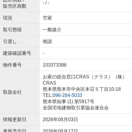
- / -
販売区画数
現況
空家
取引態様
一般媒介
引渡し
相談
建築確認番号
-
物件番号
103373386
お家の総合窓口CRAS（クラス）（株）
CRAS
熊本県熊本市中央区本荘５丁目10-18
取扱会社
TEL:
096-284-5033
熊本県知事 (1) 第5917号
全国宅地建物取引業協会連合会
情報更新日
2026年08月03日
更新予定日
2026年08月17日