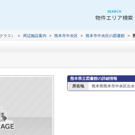
SEARCH
物件エリア検索
（クラス）
>
周辺施設案内
>
熊本市中央区
>
熊本市中央区の図書館
>
熊本県立図書館の詳細情報
所在地
熊本県熊本市中央区出水２