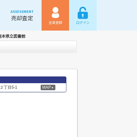
ASSESSMENT
売却査定
会員登録
ログイン
熊本県立図書館
丁目5-1
MAP
▼