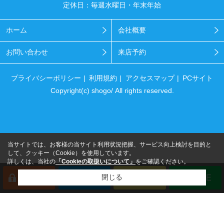
定休日：毎週水曜日・年末年始
ホーム
会社概要
お問い合わせ
来店予約
プライバシーポリシー
利用規約
アクセスマップ
PCサイト
Copyright(c) shogo/ All rights reserved.
当サイトでは、お客様の当サイト利用状況把握、サービス向上検討を目的と
して、クッキー（Cookie）を使用しています。
詳しくは、当社の
「Cookieの取扱いについて」
をご確認ください。
閉じる
会員登録
来店予約
電話
LINE