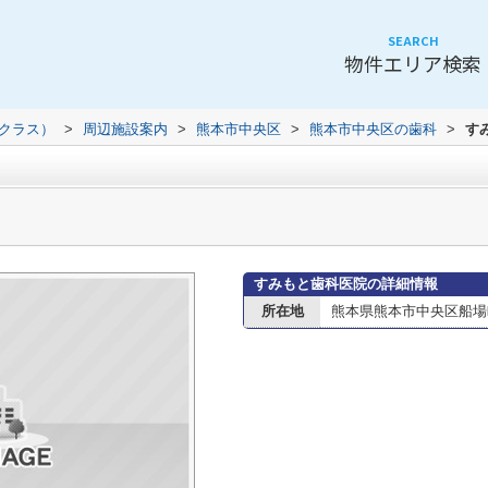
SEARCH
物件エリア検索
（クラス）
>
周辺施設案内
>
熊本市中央区
>
熊本市中央区の歯科
>
す
すみもと歯科医院の詳細情報
所在地
熊本県熊本市中央区船場町