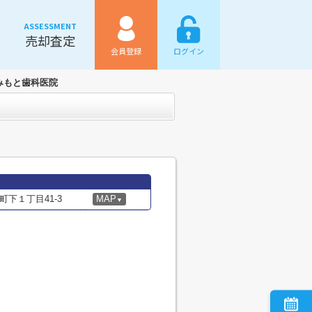
ASSESSMENT
売却査定
会員登録
ログイン
みもと歯科医院
下１丁目41-3
MAP
▼