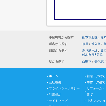
市区町村から探す
熊本市北区
/
熊
町名から探す
須屋
/
幾久富
/
路線から探す
鹿児島本線
/
豊
熊本市電B系統
駅から探す
西熊本
/
御代志
/
ホーム
新築一戸建て
会社概要
中古一戸建て
プライバシーポリシー
リフォーム・
利用規約
建て
サイトマップ
中古マンショ