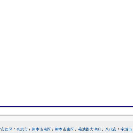
本市西区
/
合志市
/
熊本市南区
/
熊本市東区
/
菊池郡大津町
/
八代市
/
宇城市