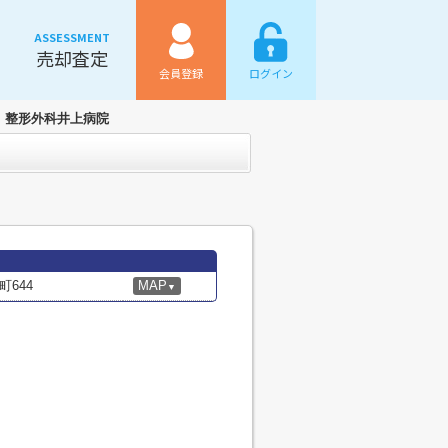
ASSESSMENT
売却査定
会員登録
ログイン
整形外科井上病院
644
MAP
▼