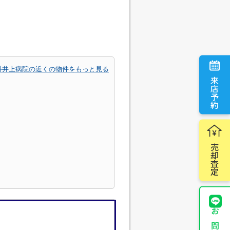
科井上病院の近くの物件をもっと見る
来店予約
売却査定