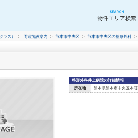
SEARCH
物件エリア検索
（クラス）
>
周辺施設案内
>
熊本市中央区
>
熊本市中央区の整形外科
>
整形外科井上病院の詳細情報
所在地
熊本県熊本市中央区本荘町