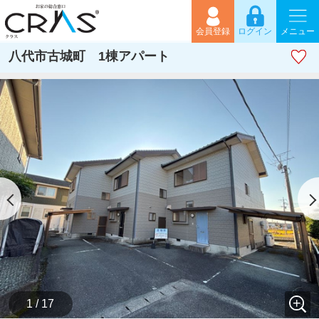
会員登録
ログイン
メニュー
八代市古城町 1棟アパート
1 / 17