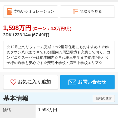
支払いシミュレーション
間取りを見る
1,598万円
(ローン：4.2万円/月)
3DK
223.14㎡(67.49坪)
☆12月上旬リフォーム完成！☆2世帯住宅にもおすすめ！☆ゆ
めタウン八代まで車で10分圏内☆周辺環境も充実しており、コ
ンビニやスーパーは徒歩圏内☆八代第三中学まで徒歩7分とお
子様の通学も安心です☆麦島小学校・第三中学校エリア☆
お気に入り追加
お問い合わせ
基本情報
情報の見方
価格
1,598万円