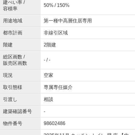
建ぺい率 /
50% / 150%
容積率
用途地域
第一種中高層住居専用
都市計画
非線引区域
階建
2階建
総区画数 /
- / -
販売区画数
現況
空家
取引態様
専属専任媒介
引渡し
相談
建築確認番号
-
物件番号
98602486