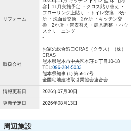
2025年11月 キッチン トイレ 壁 床 【内
容】11月実施予定 ・クロス貼り替え ・
フローリング上貼り ・トイレ交換 3か
リフォーム
所 ・洗面台交換 2か所 ・キッチン交
換 2か所 ・畳表替え ・建具調整 ・ハウ
スクリーニング
-
お家の総合窓口CRAS（クラス）（株）
CRAS
熊本県熊本市中央区本荘５丁目10-18
取扱会社
TEL:
096-284-5033
熊本県知事 (1) 第5917号
全国宅地建物取引業協会連合会
情報更新日
2026年07月30日
更新予定日
2026年08月13日
周辺施設