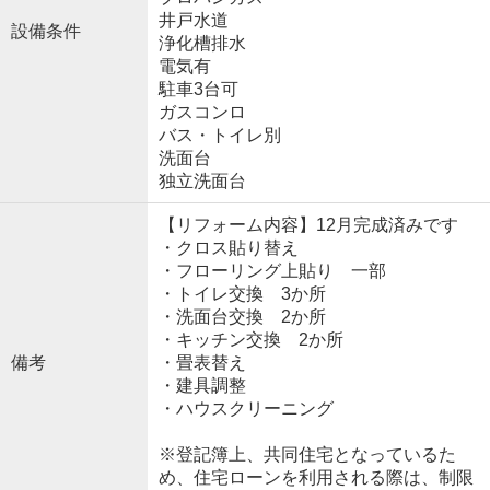
井戸水道
設備条件
浄化槽排水
電気有
駐車3台可
ガスコンロ
バス・トイレ別
洗面台
独立洗面台
【リフォーム内容】12月完成済みです
・クロス貼り替え
・フローリング上貼り 一部
・トイレ交換 3か所
・洗面台交換 2か所
・キッチン交換 2か所
備考
・畳表替え
・建具調整
・ハウスクリーニング
※登記簿上、共同住宅となっているた
め、住宅ローンを利用される際は、制限