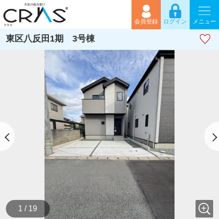
会員登録
ログイン
メニュー
東区八反田1期 3号棟
1 / 19