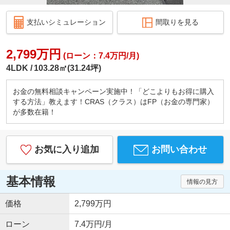
支払いシミュレーション
間取りを見る
2,799万円
(ローン：7.4万円/月)
4LDK
103.28㎡(31.24坪)
お金の無料相談キャンペーン実施中！「どこよりもお得に購入
する方法」教えます！CRAS（クラス）はFP（お金の専門家）
が多数在籍！
お気に入り追加
お問い合わせ
基本情報
情報の見方
価格
2,799万円
ローン
7.4万円/月