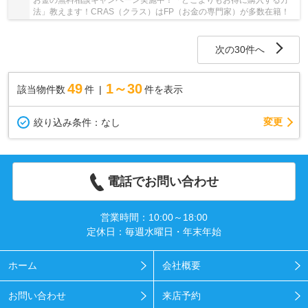
法」教えます！CRAS（クラス）はFP（お金の専門家）が多数在籍！
次の30件へ
49
1～30
該当物件数
件
件を表示
変更
絞り込み条件：
なし
電話でお問い合わせ
営業時間：10:00～18:00
定休日：毎週水曜日・年末年始
ホーム
会社概要
お問い合わせ
来店予約