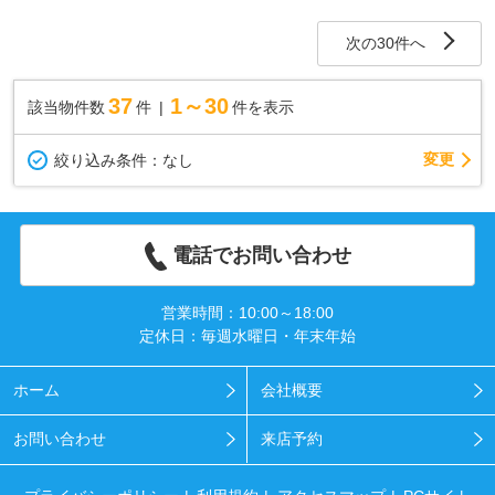
ストア、ホームセンターまで車で5分圏内☆
次の30件へ
37
1～30
該当物件数
件
件を表示
変更
絞り込み条件：
なし
電話でお問い合わせ
営業時間：10:00～18:00
定休日：毎週水曜日・年末年始
ホーム
会社概要
お問い合わせ
来店予約