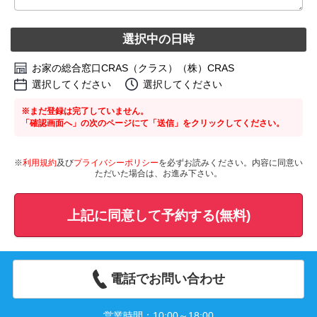
選択中の日時
お家の総合窓口CRAS（クラス）（株）CRAS
選択してください
選択してください
※まだ登録は完了していません。
「確認画面へ」の次のページにて「送信」をクリックしてください。
※
利用規約
及び
プライバシーポリシー
を必ずお読みください。内容に同意い
ただいた場合は、お進み下さい。
上記に同意して予約する(無料)
電話でお問い合わせ
営業時間：10:00～18:00