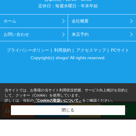
定休日：毎週水曜日・年末年始
ホーム
会社概要
お問い合わせ
来店予約
プライバシーポリシー
利用規約
アクセスマップ
PCサイト
Copyright(c) shogo/ All rights reserved.
当サイトでは、お客様の当サイト利用状況把握、サービス向上検討を目的と
して、クッキー（Cookie）を使用しています。
詳しくは、当社の
「Cookieの取扱いについて」
をご確認ください。
閉じる
会員登録
来店予約
電話
LINE