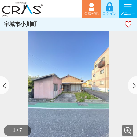
会員登録
ログイン
メニュー
宇城市小川町
1 / 7