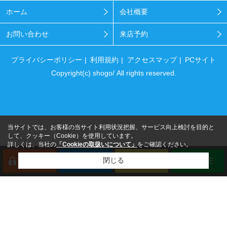
ホーム
会社概要
お問い合わせ
来店予約
プライバシーポリシー
利用規約
アクセスマップ
PCサイト
Copyright(c) shogo/ All rights reserved.
当サイトでは、お客様の当サイト利用状況把握、サービス向上検討を目的と
して、クッキー（Cookie）を使用しています。
詳しくは、当社の
「Cookieの取扱いについて」
をご確認ください。
閉じる
会員登録
来店予約
電話
LINE