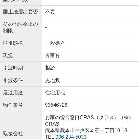
国土法届出要否
不要
その他法令上の
-
制限
取引態様
一般媒介
現況
古家有
引渡時期
相談
引渡条件
更地渡
最適用途
住宅用地
物件番号
93546726
お家の総合窓口CRAS（クラス）（株）
CRAS
熊本県熊本市中央区本荘５丁目10-18
取扱会社
TEL:
096-284-5033