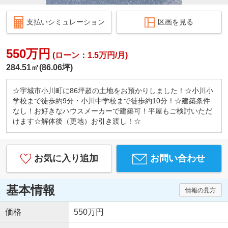
支払いシミュレーション
区画を見る
550万円
(ローン：1.5万円/月)
284.51㎡(86.06坪)
☆宇城市小川町に86坪超の土地をお預かりしました！☆小川小
学校まで徒歩約9分・小川中学校まで徒歩約10分！☆建築条件
なし！お好きなハウスメーカーで建築可！平屋もご検討いただ
けます☆解体後（更地）お引き渡し！☆
お気に入り追加
お問い合わせ
基本情報
情報の見方
価格
550万円