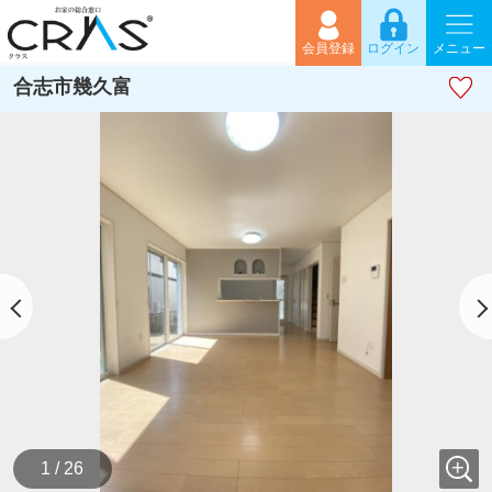
会員登録
ログイン
メニュー
合志市幾久富
1 / 26