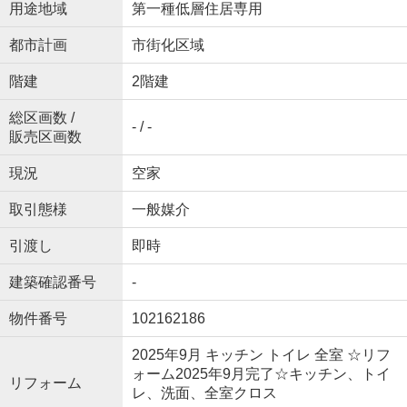
用途地域
第一種低層住居専用
都市計画
市街化区域
階建
2階建
総区画数 /
- / -
販売区画数
現況
空家
取引態様
一般媒介
引渡し
即時
建築確認番号
-
物件番号
102162186
2025年9月 キッチン トイレ 全室 ☆リフ
ォーム2025年9月完了☆キッチン、トイ
リフォーム
レ、洗面、全室クロス