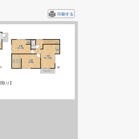
印刷する
間取り】