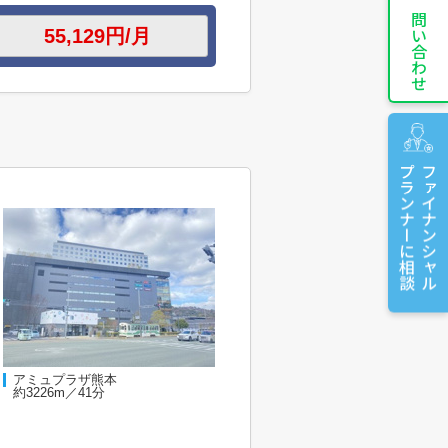
お問い合わせ
プランナーに相談
ファイナンシャル
アミュプラザ熊本
約3226m／41分