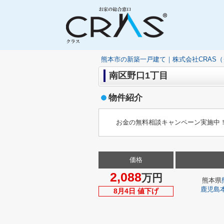
熊本市の新築一戸建て｜株式会社CRAS
南区野口1丁目
物件紹介
お金の無料相談キャンペーン実施中！
価格
2,088
万円
熊本県
鹿児島
8月4日 値下げ