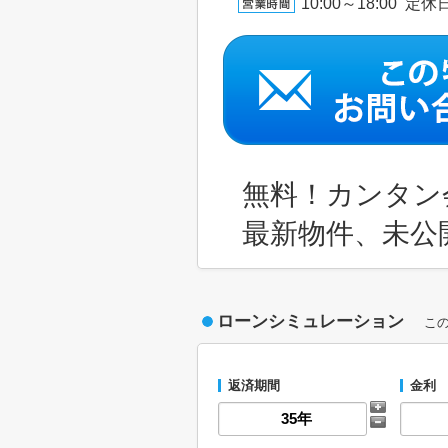
10:00～18:00 
無料！カンタン
最新物件、未公
ローンシミュレーション
こ
返済期間
金利