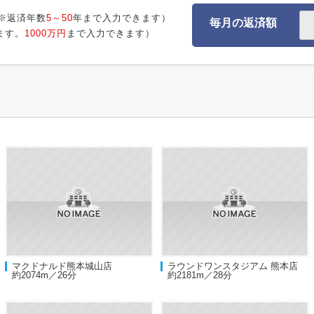
※返済年数
5～50
年まで入力できます）
毎月の返済額
ます。
1000万円
まで入力できます）
マクドナルド熊本城山店
ラウンドワンスタジアム 熊本店
約2074m／26分
約2181m／28分