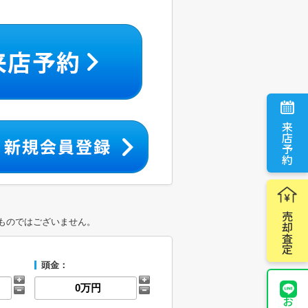
来店予約
売却査定
ものではございません。
頭金：