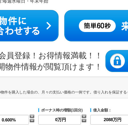
定休日:毎週水曜日・年末年始
会員登録！お得情報満載！！
開物件情報が閲覧頂けます！
の物件を購入した場合の、月々の支払い価格の一例です。借り入れを保証する
ボーナス時の増額(1回分)
借入金額：