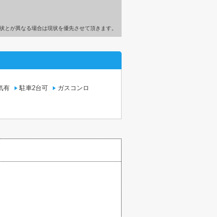
状とが異なる場合は現状を優先させて頂きます。
気有
駐車2台可
ガスコンロ