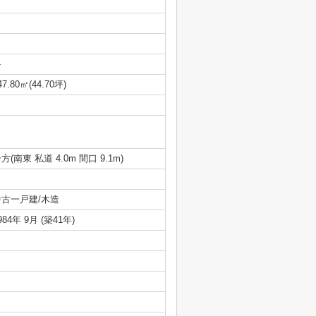
-
47.80㎡(44.70坪)
方(南東 私道 4.0m 間口 9.1m)
中古一戸建/木造
984年 9月 (築41年)