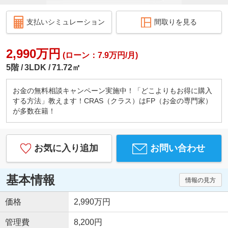
支払いシミュレーション
間取りを見る
2,990万円
(ローン：7.9万円/月)
5階
3LDK
71.72㎡
お金の無料相談キャンペーン実施中！「どこよりもお得に購入
する方法」教えます！CRAS（クラス）はFP（お金の専門家）
が多数在籍！
お気に入り追加
お問い合わせ
基本情報
情報の見方
価格
2,990万円
管理費
8,200円