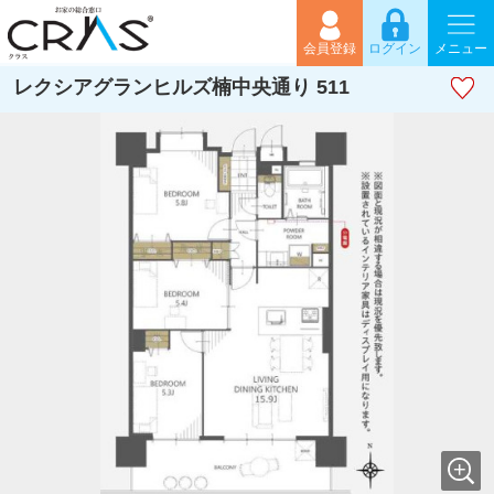
会員登録
ログイン
メニュー
レクシアグランヒルズ楠中央通り 511