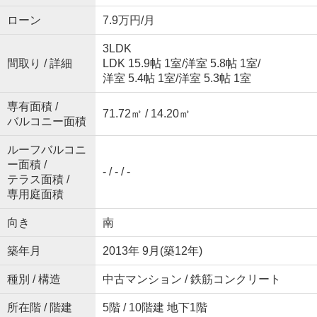
ローン
7.9万円/月
3LDK
間取り / 詳細
LDK 15.9帖 1室
/
洋室 5.8帖 1室
/
洋室 5.4帖 1室
/
洋室 5.3帖 1室
専有面積 /
71.72㎡ / 14.20㎡
バルコニー面積
ルーフバルコニ
ー面積 /
- / - / -
テラス面積 /
専用庭面積
向き
南
築年月
2013年 9月(築12年)
種別 / 構造
中古マンション / 鉄筋コンクリート
所在階 / 階建
5階 / 10階建 地下1階