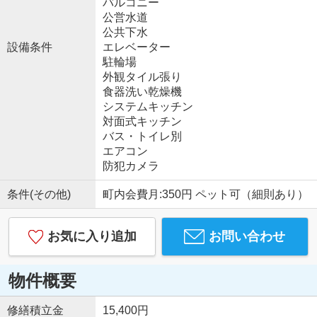
バルコニー
公営水道
公共下水
設備条件
エレベーター
駐輪場
外観タイル張り
食器洗い乾燥機
システムキッチン
対面式キッチン
バス・トイレ別
エアコン
防犯カメラ
条件(その他)
町内会費月:350円 ペット可（細則あり）
お気に入り追加
お問い合わせ
物件概要
修繕積立金
15,400円