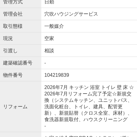
管理方式
日勤
管理会社
穴吹ハウジングサービス
取引態様
一般媒介
現況
空家
引渡し
相談
建築確認番号
-
物件番号
104219839
2026年7月 キッチン 浴室 トイレ 壁 床 ☆
2026年7月リフォーム完了予定☆新規交
換（システムキッチン、ユニットバス、
リフォーム
洗面化粧台、トイレ、建具、配管更
新）、新規貼替（クロス全室、床材）、
食洗器新規取付、ハウスクリーニング
-