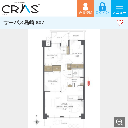
会員登録
ログイン
メニュー
サーパス島崎 807