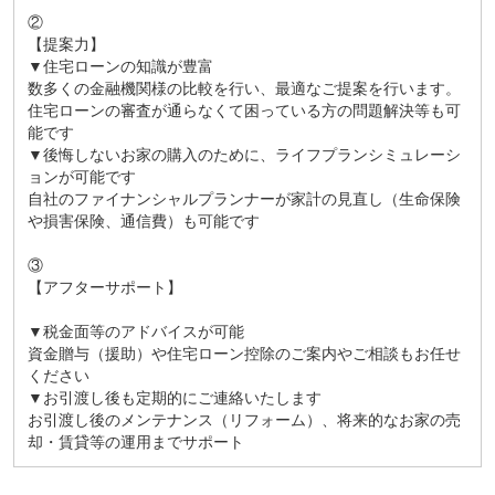
②
【提案力】
▼住宅ローンの知識が豊富
数多くの金融機関様の比較を行い、最適なご提案を行います。
住宅ローンの審査が通らなくて困っている方の問題解決等も可
能です
▼後悔しないお家の購入のために、ライフプランシミュレーシ
ョンが可能です
自社のファイナンシャルプランナーが家計の見直し（生命保険
や損害保険、通信費）も可能です
③
【アフターサポート】
▼税金面等のアドバイスが可能
資金贈与（援助）や住宅ローン控除のご案内やご相談もお任せ
ください
▼お引渡し後も定期的にご連絡いたします
お引渡し後のメンテナンス（リフォーム）、将来的なお家の売
却・賃貸等の運用までサポート