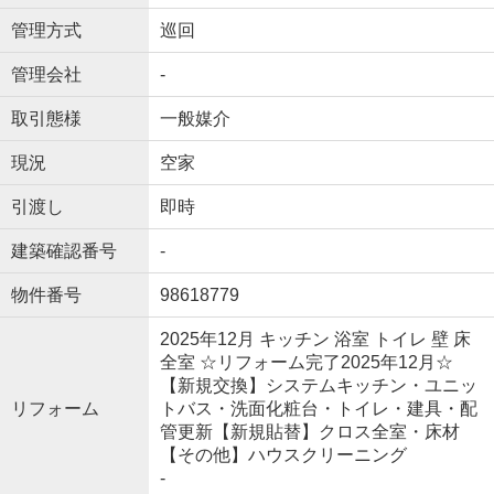
管理方式
巡回
管理会社
-
取引態様
一般媒介
現況
空家
引渡し
即時
建築確認番号
-
物件番号
98618779
2025年12月 キッチン 浴室 トイレ 壁 床
全室 ☆リフォーム完了2025年12月☆
【新規交換】システムキッチン・ユニッ
リフォーム
トバス・洗面化粧台・トイレ・建具・配
管更新【新規貼替】クロス全室・床材
【その他】ハウスクリーニング
-