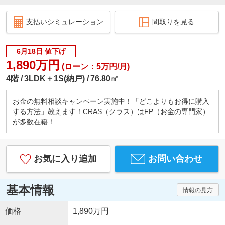
支払いシミュレーション
間取りを見る
6月18日 値下げ
1,890万円
(ローン：5万円/月)
4階
3LDK＋1S(納戸)
76.80㎡
お金の無料相談キャンペーン実施中！「どこよりもお得に購入
する方法」教えます！CRAS（クラス）はFP（お金の専門家）
が多数在籍！
お気に入り追加
お問い合わせ
基本情報
情報の見方
価格
1,890万円