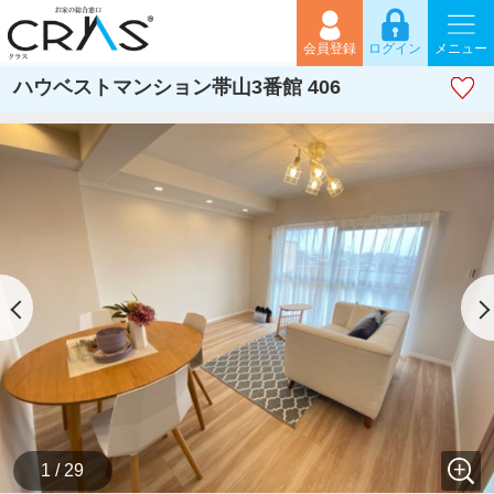
会員登録
ログイン
メニュー
ハウベストマンション帯山3番館 406
1 / 29